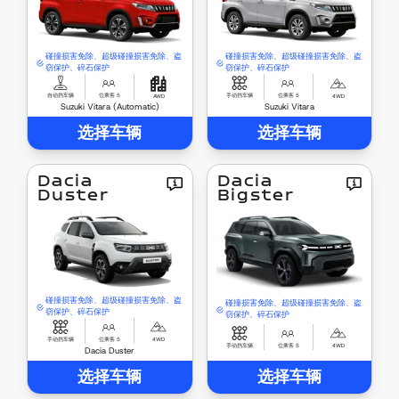
碰撞损害免除、超级碰撞损害免除、盗
碰撞损害免除、超级碰撞损害免除、盗
窃保护、碎石保护
窃保护、碎石保护
自动挡车辆
位乘客 5
手动挡车辆
位乘客 5
AWD
4WD
Suzuki Vitara (Automatic)
Suzuki Vitara
选择车辆
选择车辆
Dacia
Dacia
Duster
Bigster
碰撞损害免除、超级碰撞损害免除、盗
碰撞损害免除、超级碰撞损害免除、盗
窃保护、碎石保护
窃保护、碎石保护
手动挡车辆
位乘客 5
4WD
手动挡车辆
位乘客 5
4WD
Dacia Duster
选择车辆
选择车辆