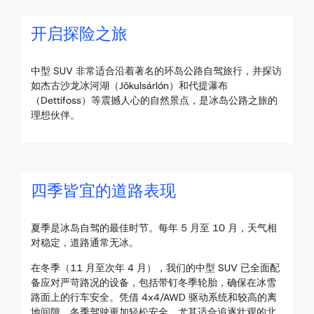
开启探险之旅
中型 SUV 非常适合沿着著名的环岛公路自驾旅行，并探访
如杰古沙龙冰河湖（Jökulsárlón）和代提瀑布
（Dettifoss）等震撼人心的自然景点，是冰岛公路之旅的
理想伙伴。
四季皆宜的道路表现
夏季是冰岛自驾的最佳时节。每年 5 月至 10 月，天气相
对稳定，道路通常无冰。
在冬季（11 月至次年 4 月），我们的中型 SUV 已全面配
备应对严苛路况的设备，包括带钉冬季轮胎，确保在冰雪
路面上的行车安全。凭借 4x4/AWD 驱动系统和较高的离
地间隙，冬季驾驶更加轻松安全，尤其适合追逐壮观的北