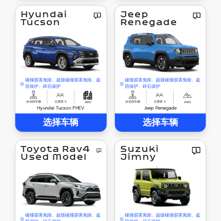
Hyundai
Jeep
Tucson
Renegade
碰撞损害免除、超级碰撞损害免除、盗
碰撞损害免除、超级碰撞损害免除、盗
窃保护、碎石保护
窃保护、碎石保护
自动挡车辆
位乘客 5
自动挡车辆
位乘客 5
AWD
4WD
Hyundai Tucson PHEV
Jeep Renegade
选择车辆
选择车辆
Toyota Rav4
Suzuki
Used Model
Jimny
碰撞损害免除、超级碰撞损害免除、盗
碰撞损害免除、超级碰撞损害免除、盗