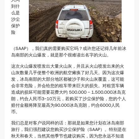
到什
么是
沙尘
保护
险
（SAAP），我们真的需要购买它吗？或许您还记得几年前冰
岛南部的火山爆发，就是那个很难读出名字的火山。
这次火山爆发喷发出大量火山灰，并且从火山喷发出来的火
山灰数量几乎使整个欧洲的航空瘫痪了好几天。因为这次爆
发，冰岛南部的大部分地区都被沙子和火山灰覆盖，这可能
会非常危险，并会给您的租车带来巨大的损失。对租赁车辆
造成的损坏可能需要花费大约 500.000 - 1.500.000冰岛克
朗，约合人民币3-10万元，若购买了沙尘保护险，您的个人
赔付金额将降至最高为90.000冰岛克朗，约合6000人民
币。
我们总是对客户说同样的话：那就是如果您计划在冰岛南部
旅行，我们强烈建议您购买沙尘保护险（SAAP）。特别是在
秋天和春天，当然其他季节也建议购买，因为您永远不知道