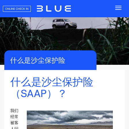
ONLINE CHECK IN
什么是沙尘保护险
什么是沙尘保护险
（SAAP）？
我们
经常
被客
人问